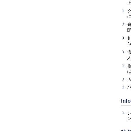
2
Inf