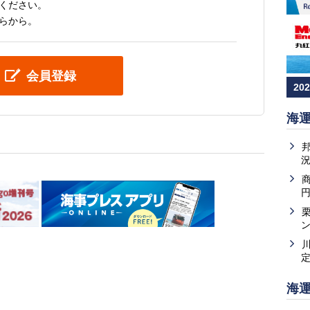
ください。
らから。
会員登録
20
海
円
海