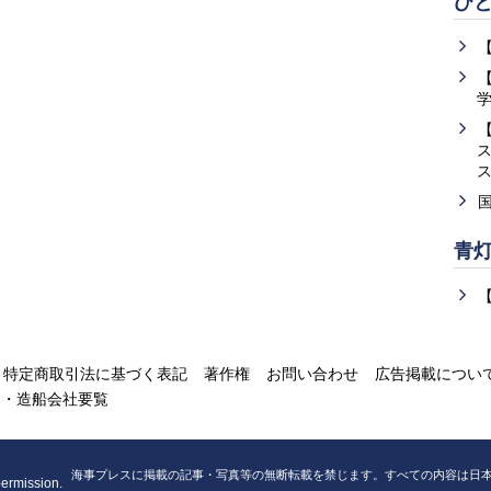
ひ
ス
青
特定商取引法に基づく表記
著作権
お問い合わせ
広告掲載につい
運・造船会社要覧
海事プレスに掲載の記事・写真等の無断転載を禁じます。すべての内容は日
permission.