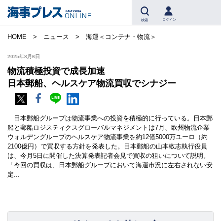
ログイン
検索
HOME
ニュース
海運＜コンテナ・物流＞
2025年8月6日
物流積極投資で成長加速
日本郵船、ヘルスケア物流買収でシナジー
日本郵船グループは物流事業への投資を積極的に行っている。日本郵
船と郵船ロジスティクスグローバルマネジメントは7月、欧州物流企業
ウォルデングループのヘルスケア物流事業を約12億5000万ユーロ（約
2100億円）で買収する方針を発表した。日本郵船の山本敬志執行役員
は、今月5日に開催した決算発表記者会見で買収の狙いについて説明。
「今回の買収は、日本郵船グループにおいて海運市況に左右されない安
定...