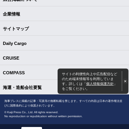
企業情報
サイトマップ
Daily Cargo
CRUISE
COMPASS
サイトの利便性向上や広告配信など
のため端末情報等を利用していま
す。詳しくは「
個人情報保護方針
」
海運・造船会社要覧
をご覧ください。
海事プレスに掲載の記事・写真等の無断転載を禁じます。すべての内容は日本の著作権法並
びに国際条約により保護されています。
© Kaiji Press Co., Ltd. All rights reserved.
No reproduction or republication without written permission.