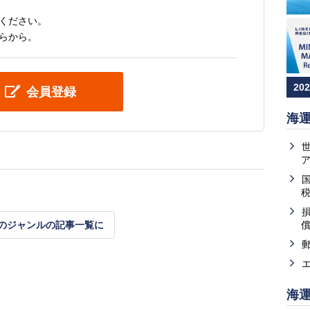
ください。
らから。
20
会員登録
海
のジャンルの記事一覧に
海