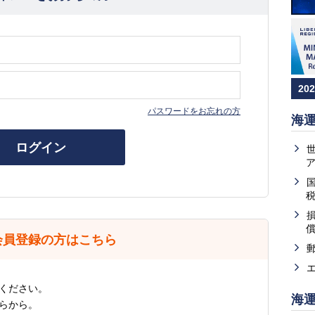
20
パスワードをお忘れの方
海
ログイン
会員登録の方はこちら
ください。
海
らから。