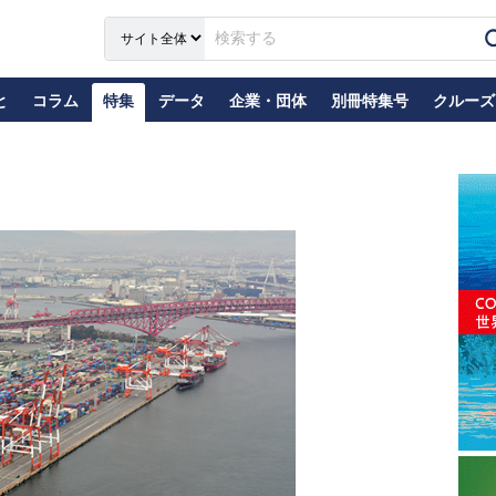
と
コラム
特集
データ
企業・団体
別冊特集号
クルーズ