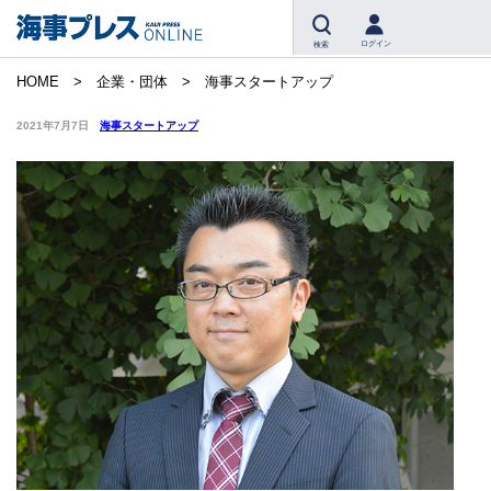
ログイン
検索
HOME
企業・団体
海事スタートアップ
2021年7月7日
海事スタートアップ