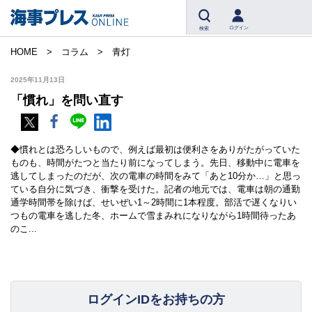
ログイン
検索
HOME
コラム
青灯
2025年11月13日
「慣れ」を問い直す
◆慣れとは恐ろしいもので、例えば最初は便利さをありがたがっていた
ものも、時間がたつと当たり前になってしまう。先日、移動中に電車を
逃してしまったのだが、次の電車の時間をみて「あと10分か…」と思っ
ている自分に気づき、衝撃を受けた。記者の地元では、電車は朝の通勤
通学時間帯を除けば、せいぜい1～2時間に1本程度。部活で遅くなりい
つもの電車を逃した冬、ホームで雪まみれになりながら1時間待ったあ
のこ...
ログインIDをお持ちの方