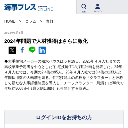
ログイン
検索
HOME
コラム
青灯
2023年6月5日
2024年問題で人材獲得はさらに激化
◆大手住宅メーカーの積水ハウスは５月29日、2025年４月入社までの
高校卒業予定者を中心とした“住宅技能工”の採用計画を発表した。24年
４月入社では、今期の2.4倍の95人、25年４月入社では3.4倍の133人と
年間採用数の大幅増を図る。住宅技能工の名称を「クラフター」と呼称
して新たな人事評価制度を導入し、チーフクラフター（職長）は30代で
年収約900万円（最大約1.8倍）も可能とする待遇...
ログインIDをお持ちの方