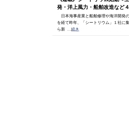
発・洋上風力・船舶改造など
日本海事産業と船舶修理や海洋開発の
を経て昨年、「シートリウム」１社に
ら新
…
続き