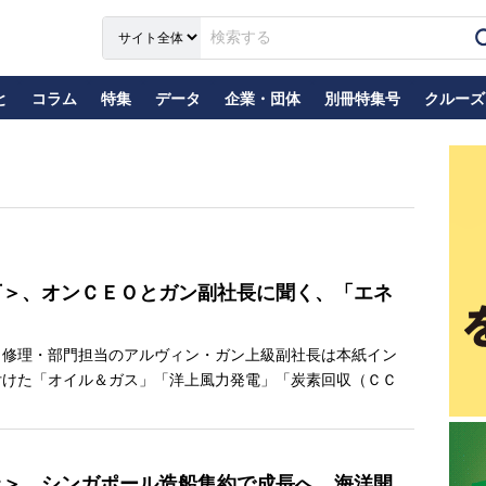
と
コラム
特集
データ
企業・団体
別冊特集号
クルーズ
下＞、オンＣＥＯとガン副社長に聞く、「エネ
修理・部門担当のアルヴィン・ガン上級副社長は本紙イン
付けた「オイル＆ガス」「洋上風力発電」「炭素回収（ＣＣ
上＞、シンガポール造船集約で成長へ、海洋開