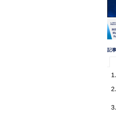
記
1
2
3