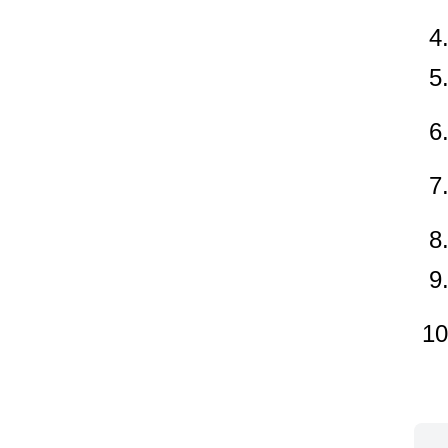
4
5
6
7
8
9
10