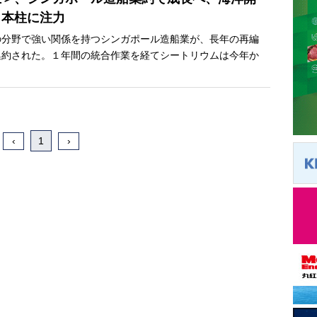
４本柱に注力
分野で強い関係を持つシンガポール造船業が、長年の再編
集約された。１年間の統合作業を経てシートリウムは今年か
‹
1
›