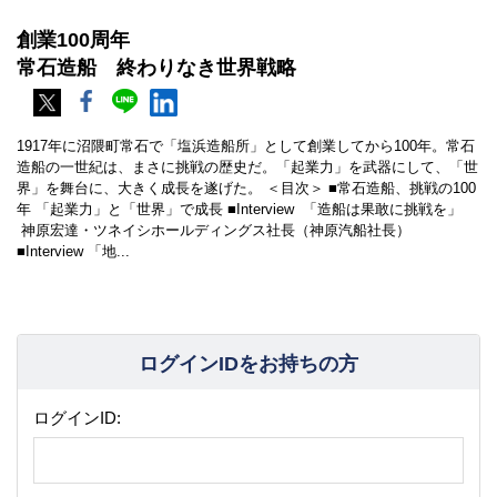
創業100周年
常石造船 終わりなき世界戦略
1917年に沼隈町常石で「塩浜造船所」として創業してから100年。常石
造船の一世紀は、まさに挑戦の歴史だ。「起業力」を武器にして、「世
界」を舞台に、大きく成長を遂げた。 ＜目次＞ ■常石造船、挑戦の100
年 「起業力」と「世界」で成長 ■Interview 「造船は果敢に挑戦を」
神原宏達・ツネイシホールディングス社長（神原汽船社長）
■Interview 「地...
ログインIDをお持ちの方
ログインID: