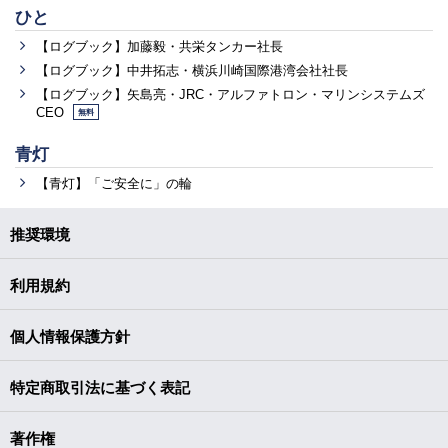
ひと
【ログブック】加藤毅・共栄タンカー社長
【ログブック】中井拓志・横浜川崎国際港湾会社社長
【ログブック】矢島亮・JRC・アルファトロン・マリンシステムズ
CEO
無料
青灯
【青灯】「ご安全に」の輪
推奨環境
利用規約
個人情報保護方針
特定商取引法に基づく表記
著作権