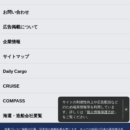
お問い合わせ
広告掲載について
企業情報
サイトマップ
Daily Cargo
CRUISE
COMPASS
サイトの利便性向上や広告配信など
のため端末情報等を利用していま
す。詳しくは「
個人情報保護方針
」
海運・造船会社要覧
をご覧ください。
海事プレスに掲載の記事・写真等の無断転載を禁じます。すべての内容は日本の著作権法並