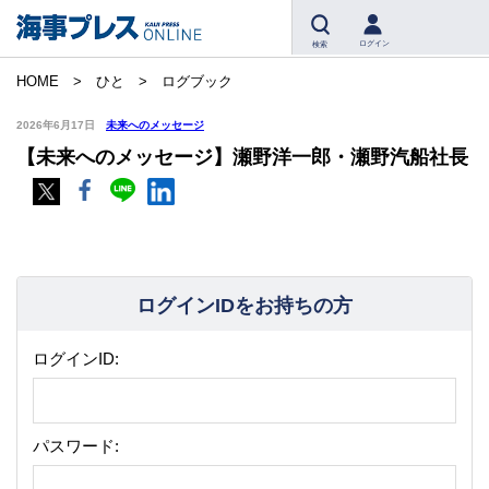
ログイン
検索
HOME
ひと
ログブック
2026年6月17日
未来へのメッセージ
【未来へのメッセージ】瀬野洋一郎・瀬野汽船社長
ログインIDをお持ちの方
ログインID:
パスワード: