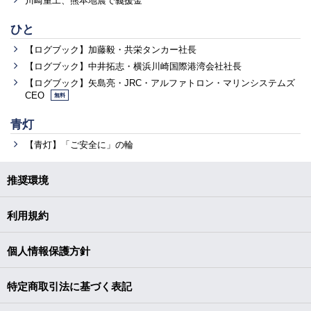
川崎重工、熊本地震で義援金
ひと
【ログブック】加藤毅・共栄タンカー社長
【ログブック】中井拓志・横浜川崎国際港湾会社社長
【ログブック】矢島亮・JRC・アルファトロン・マリンシステムズ
CEO
無料
青灯
【青灯】「ご安全に」の輪
推奨環境
利用規約
個人情報保護方針
特定商取引法に基づく表記