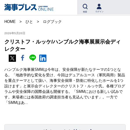
ログイン
検索
HOME
ひと
ログブック
2026年5月20日
クリストフ・ルッケ/ハンブルク海事展展示会ディ
レクター
ハンブルク海事展SMMは今年は、安全保障が新たなテーマの1つとな
る。「地政学的な変化を受け、今回はデュアルユース（軍民両用）製品
を重点テーマとして扱い、海事安全保障・防衛に特化したホールを1つ
設けます」と展示会ディレクターのクリストフ・ルッケ氏。各種プログ
ラムや安全保障の国際会議も開催する。「SMMにおける新しい試みで
す。来場者には各国政府の調達担当者も見込んでいます」。一方で
「SMMはあ...