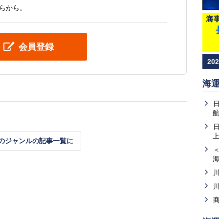
らから。
会員登録
20
海
上
のジャンルの記事一覧に