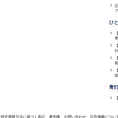
ひ
青
特定商取引法に基づく表記
著作権
お問い合わせ
広告掲載につい