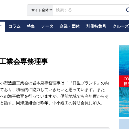
と
コラム
特集
データ
企業・団体
別冊特集号
クルーズ
工業会専務理事
小型造船工業会の岩本泉専務理事は「『日生ブランド』の内
ており、積極的に協力していきたいと思っています。また、
への海事教育を行っていますが、備前地域でも今年度からそ
と話す。同海運組合は昨年、中小造工の賛助会員に加入。