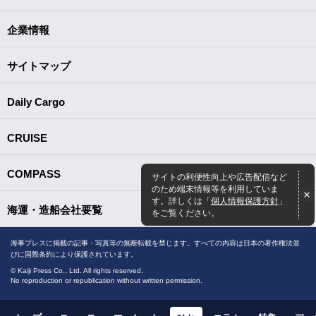
企業情報
サイトマップ
Daily Cargo
CRUISE
COMPASS
サイトの利便性向上や広告配信など
のため端末情報等を利用していま
す。詳しくは「
個人情報保護方針
」
海運・造船会社要覧
をご覧ください。
海事プレスに掲載の記事・写真等の無断転載を禁じます。すべての内容は日本の著作権法並
びに国際条約により保護されています。
© Kaiji Press Co., Ltd. All rights reserved.
No reproduction or republication without written permission.