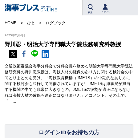
ログイン
検索
HOME
ひと
ログブック
2025年2月4日
野川忍・明治大学専門職大学院法務研究科教授
交通政策審議会海事分科会で分科会長を務める明治大学専門職大学院法
務研究科の野川忍教授は、海技人材の確保のあり方に関する検討会の中
間とりまとめを受け、「海技教育機構（JMETS）の中期的なあり方に
関する検討会も並行して開催されていますが、JMETSは海事局が担当
する機関の中でも非常に大きなもの。JMETSの役割が適正にならなけ
れば海技人材の確保も適正にはなりません」とコメント。その上で、
「一...
ログインIDをお持ちの方