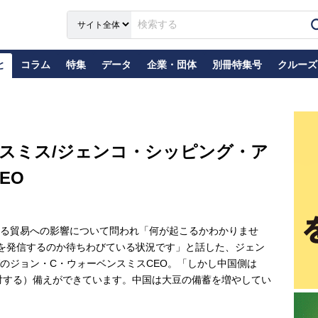
と
コラム
特集
データ
企業・団体
別冊特集号
クルーズ
スミス/ジェンコ・シッピング・ア
EO
る貿易への影響について問われ「何が起こるかわかりませ
を発信するのか待ちわびている状況です」と話した、ジェン
のジョン・C・ウォーベンスミスCEO。「しかし中国側は
に対する）備えができています。中国は大豆の備蓄を増やしてい