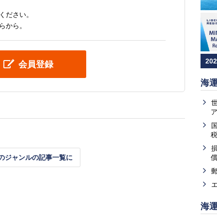
ください。
らから。
20
会員登録
海
のジャンルの記事一覧に
海