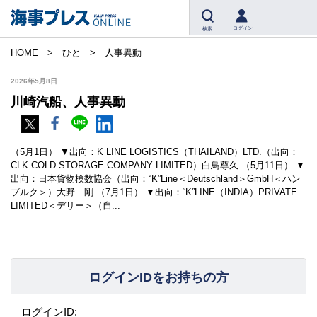
ログイン
検索
HOME
ひと
人事異動
2026年5月8日
川崎汽船、人事異動
（5月1日） ▼出向：K LINE LOGISTICS（THAILAND）LTD.（出向：
CLK COLD STORAGE COMPANY LIMITED）白鳥尊久 （5月11日） ▼
出向：日本貨物検数協会（出向：“K”Line＜Deutschland＞GmbH＜ハン
ブルク＞）大野 剛 （7月1日） ▼出向：“K”LINE（INDIA）PRIVATE
LIMITED＜デリー＞（自...
ログインIDをお持ちの方
ログインID: