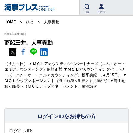
ログイン
検索
HOME
ひと
人事異動
2024年4月16日
商船三井、人事異動
（４月１日） ▼ＭＯＬアカウンティングパートナーズ（エム・オー・
エルアカウンティング）伊﨑正哲 ▼ＭＯＬアカウンティングパートナ
ーズ（エム・オー・エルアカウンティング）松平美紀 （４月15日） ▼
ＭＯＬシップマネージメント（海上勤務＜船長＞）上島裕介 ▼海上勤
務＜船長＞（ＭＯＬシップマネージメント）菊池講次
ログインIDをお持ちの方
ログインID: