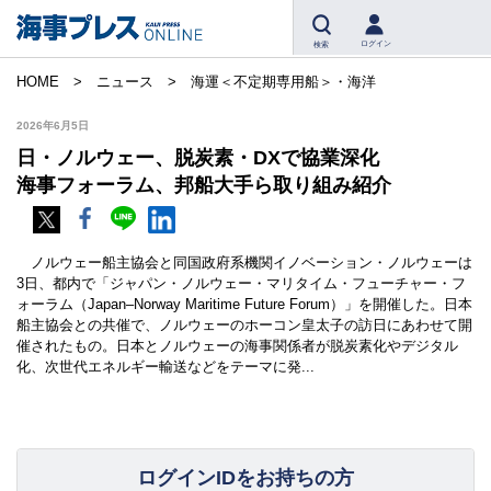
ログイン
検索
HOME
ニュース
海運＜不定期専用船＞・海洋
2026年6月5日
日・ノルウェー、脱炭素・DXで協業深化
海事フォーラム、邦船大手ら取り組み紹介
ノルウェー船主協会と同国政府系機関イノベーション・ノルウェーは
3日、都内で「ジャパン・ノルウェー・マリタイム・フューチャー・フ
ォーラム（Japan–Norway Maritime Future Forum）」を開催した。日本
船主協会との共催で、ノルウェーのホーコン皇太子の訪日にあわせて開
催されたもの。日本とノルウェーの海事関係者が脱炭素化やデジタル
化、次世代エネルギー輸送などをテーマに発...
ログインIDをお持ちの方