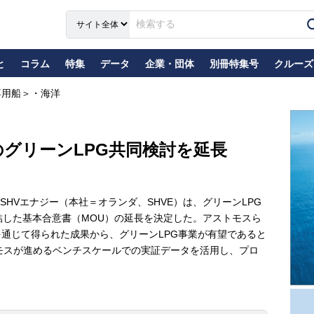
と
コラム
特集
データ
企業・団体
別冊特集号
クルーズ
専用船＞・海洋
グリーンLPG共同検討を延長
HVエナジー（本社＝オランダ、SHVE）は、グリーンLPG
締結した基本合意書（MOU）の延長を決定した。アストモスら
を通じて得られた成果から、グリーンLPG事業が有望であると
モスが進めるベンチスケールでの実証データを活用し、プロ