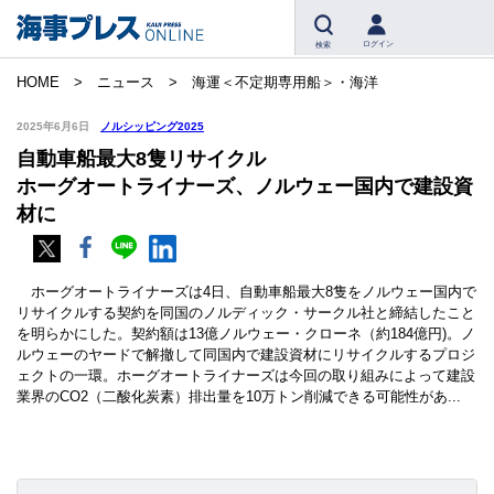
ログイン
検索
HOME
ニュース
海運＜不定期専用船＞・海洋
2025年6月6日
ノルシッピング2025
自動車船最大8隻リサイクル
ホーグオートライナーズ、ノルウェー国内で建設資
材に
ホーグオートライナーズは4日、自動車船最大8隻をノルウェー国内で
リサイクルする契約を同国のノルディック・サークル社と締結したこと
を明らかにした。契約額は13億ノルウェー・クローネ（約184億円)。ノ
ルウェーのヤードで解撤して同国内で建設資材にリサイクルするプロジ
ェクトの一環。ホーグオートライナーズは今回の取り組みによって建設
業界のCO2（二酸化炭素）排出量を10万トン削減できる可能性があ...