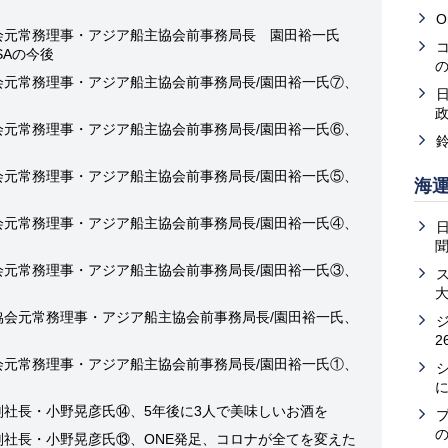
O
会元常務理事・アジア船主協会前事務局長 園田裕一氏
SAの今後
会元常務理事・アジア船主協会前事務局長/園田裕一氏⑦、
会元常務理事・アジア船主協会前事務局長/園田裕一氏⑥、
会元常務理事・アジア船主協会前事務局長/園田裕一氏⑤、
海
会元常務理事・アジア船主協会前事務局長/園田裕一氏④、
会元常務理事・アジア船主協会前事務局長/園田裕一氏③、
協会元常務理事・アジア船主協会前事務局長/園田裕一氏、
2
会元常務理事・アジア船主協会前事務局長/園田裕一氏①、
副社長・小野晃彦氏⑭、5年後に3人で美味しいお酒を
の
副社長・小野晃彦氏⑬、ONE発足、コロナが全てを変えた