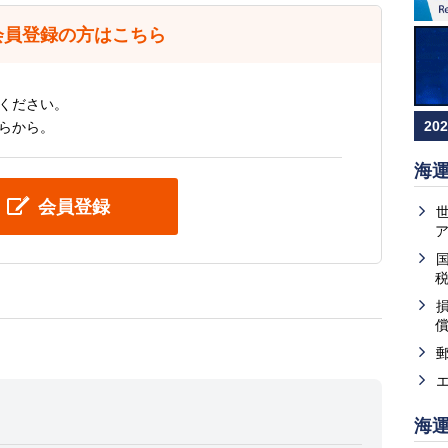
会員登録の方はこちら
ください。
20
らから。
海
会員登録
海