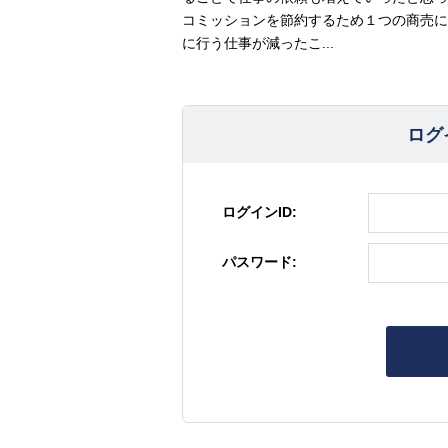
コミッションを節約するため１つの商売に
に行う仕事が減ったこ...
ログ
ログインID:
パスワード: