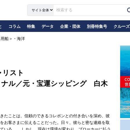
と
コラム
特集
データ
企業・団体
別冊特集号
クルーズ
専用船＞・海洋
ャリスト
ョナル／元・宝運シッピング 白木
きたことは、信頼のできるコレポンとの付き合いを深め、彼
をお客さまに伝えることだった。日々、彼らと密な連絡を取
っている。 しかし、現在は環境が変わり、ブローカーに払う