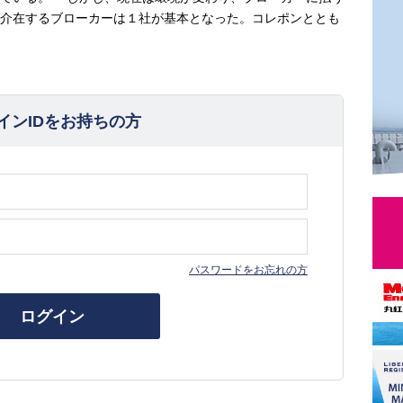
介在するブローカーは１社が基本となった。コレポンととも
インIDをお持ちの方
パスワードをお忘れの方
ログイン