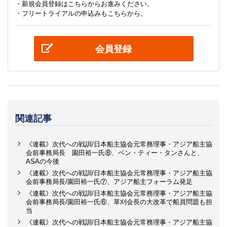
・新規会員登録はこちらからお進みください。
・フリートライアルの申込みもこちらから。
会員登録
関連記事
《連載》次代への戦訓/日本船主協会元常務理事・アジア船主協
会前事務局長 園田裕一氏⑧、ベン・ティー・タンさんと、
ASAの今後
《連載》次代への戦訓/日本船主協会元常務理事・アジア船主協
会前事務局長/園田裕一氏⑦、アジア船主フォーラム発足
《連載》次代への戦訓/日本船主協会元常務理事・アジア船主協
会前事務局長/園田裕一氏⑥、草刈会長の大改革で船員問題も担
当
《連載》次代への戦訓/日本船主協会元常務理事・アジア船主協