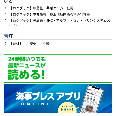
ひと
【ログブック】加藤毅・共栄タンカー社長
【ログブック】中井拓志・横浜川崎国際港湾会社社長
【ログブック】矢島亮・JRC・アルファトロン・マリンシステムズ
CEO
青灯
【青灯】「ご安全に」の輪