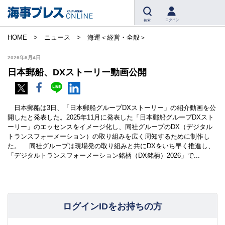
ログイン
検索
HOME
ニュース
海運＜経営・全般＞
2026年6月4日
日本郵船、DXストーリー動画公開
日本郵船は3日、「日本郵船グループDXストーリー」の紹介動画を公
開したと発表した。2025年11月に発表した「日本郵船グループDXスト
ーリー」のエッセンスをイメージ化し、同社グループのDX（デジタル
トランスフォーメーション）の取り組みを広く周知するために制作し
た。 同社グループは現場発の取り組みと共にDXをいち早く推進し、
「デジタルトランスフォーメーション銘柄（DX銘柄）2026」で...
ログインIDをお持ちの方