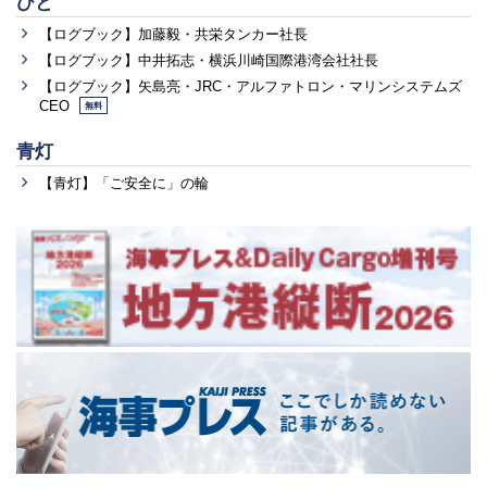
ひと
【ログブック】加藤毅・共栄タンカー社長
【ログブック】中井拓志・横浜川崎国際港湾会社社長
【ログブック】矢島亮・JRC・アルファトロン・マリンシステムズ
CEO
無料
青灯
【青灯】「ご安全に」の輪