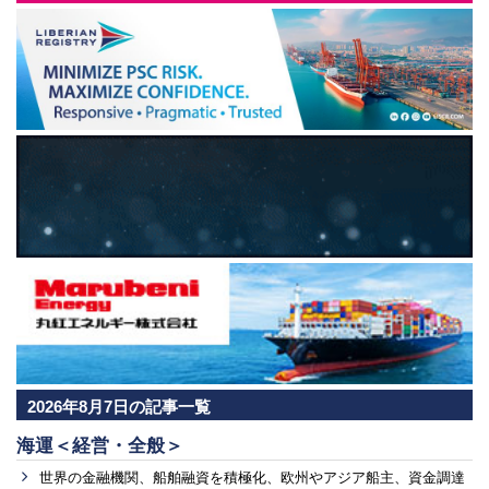
2026年8月7日の記事一覧
海運＜経営・全般＞
世界の金融機関、船舶融資を積極化、欧州やアジア船主、資金調達