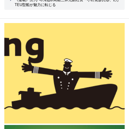
TEU型船が魅力に転じる