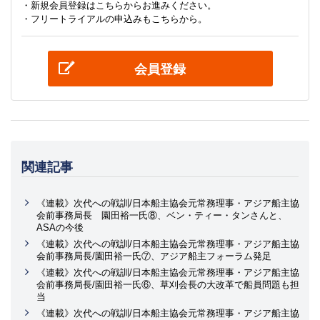
・新規会員登録はこちらからお進みください。
・フリートライアルの申込みもこちらから。
会員登録
関連記事
《連載》次代への戦訓/日本船主協会元常務理事・アジア船主協
会前事務局長 園田裕一氏⑧、ベン・ティー・タンさんと、
ASAの今後
《連載》次代への戦訓/日本船主協会元常務理事・アジア船主協
会前事務局長/園田裕一氏⑦、アジア船主フォーラム発足
《連載》次代への戦訓/日本船主協会元常務理事・アジア船主協
会前事務局長/園田裕一氏⑥、草刈会長の大改革で船員問題も担
当
《連載》次代への戦訓/日本船主協会元常務理事・アジア船主協