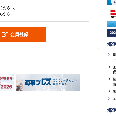
ください。
らから。
20
会員登録
海
海