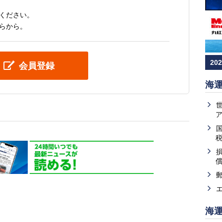
ください。
らから。
20
会員登録
海
海