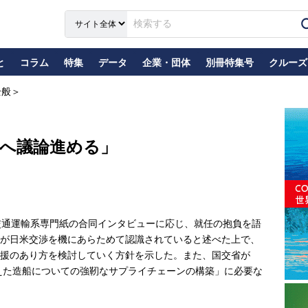
と
コラム
特集
データ
企業・団体
別冊特集号
クルーズ
全般＞
化へ議論進める」
交通運輸系専門紙の合同インタビューに応じ、就任の抱負を語
が日米交渉を機にあらためて認識されていると述べた上で、
援のあり方を検討していく方針を示した。また、国交省が
まえた造船についての強靭なサプライチェーンの構築」に必要な