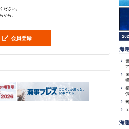
ください。
らから。
20
会員登録
海
海