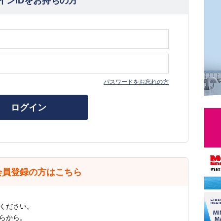
インIDをお持ちの方
パスワードをお忘れの方
ログイン
会員登録の方はこちら
ください。
らから。