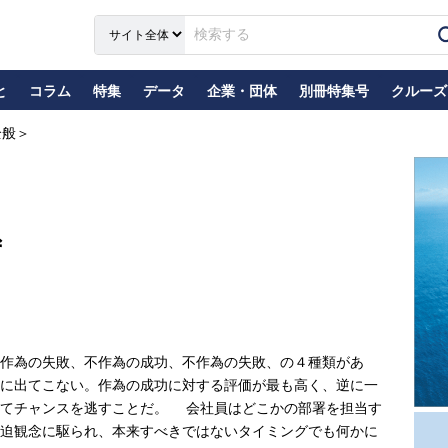
と
コラム
特集
データ
企業・団体
別冊特集号
クルーズ
全般＞
ず
作為の失敗、不作為の成功、不作為の失敗、の４種類があ
に出てこない。作為の成功に対する評価が最も高く、逆に一
いてチャンスを逃すことだ。 会社員はどこかの部署を担当す
迫観念に駆られ、本来すべきではないタイミングでも何かに