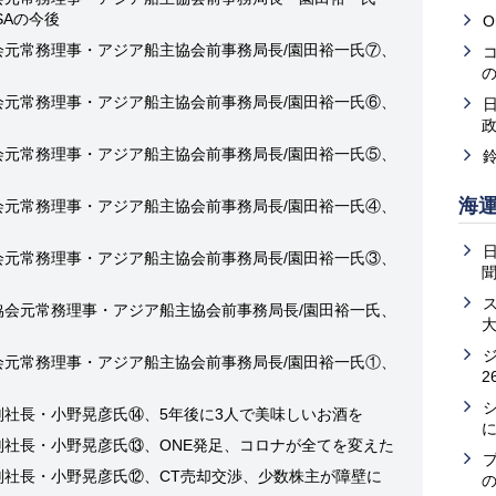
SAの今後
O
会元常務理事・アジア船主協会前事務局長/園田裕一氏⑦、
会元常務理事・アジア船主協会前事務局長/園田裕一氏⑥、
会元常務理事・アジア船主協会前事務局長/園田裕一氏⑤、
海
会元常務理事・アジア船主協会前事務局長/園田裕一氏④、
会元常務理事・アジア船主協会前事務局長/園田裕一氏③、
協会元常務理事・アジア船主協会前事務局長/園田裕一氏、
会元常務理事・アジア船主協会前事務局長/園田裕一氏①、
2
副社長・小野晃彦氏⑭、5年後に3人で美味しいお酒を
副社長・小野晃彦氏⑬、ONE発足、コロナが全てを変えた
副社長・小野晃彦氏⑫、CT売却交渉、少数株主が障壁に
の