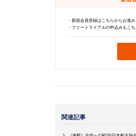
・新規会員登録はこちらからお進み
・フリートライアルの申込みもこち
関連記事
《連載》次代への戦訓/日本船主協