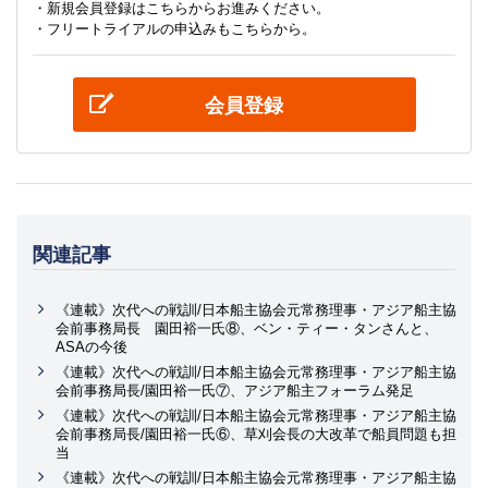
・新規会員登録はこちらからお進みください。
・フリートライアルの申込みもこちらから。
会員登録
関連記事
《連載》次代への戦訓/日本船主協会元常務理事・アジア船主協
会前事務局長 園田裕一氏⑧、ベン・ティー・タンさんと、
ASAの今後
《連載》次代への戦訓/日本船主協会元常務理事・アジア船主協
会前事務局長/園田裕一氏⑦、アジア船主フォーラム発足
《連載》次代への戦訓/日本船主協会元常務理事・アジア船主協
会前事務局長/園田裕一氏⑥、草刈会長の大改革で船員問題も担
当
《連載》次代への戦訓/日本船主協会元常務理事・アジア船主協