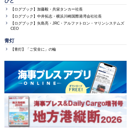
ひと
【ログブック】加藤毅・共栄タンカー社長
【ログブック】中井拓志・横浜川崎国際港湾会社社長
【ログブック】矢島亮・JRC・アルファトロン・マリンシステムズ
CEO
青灯
【青灯】「ご安全に」の輪