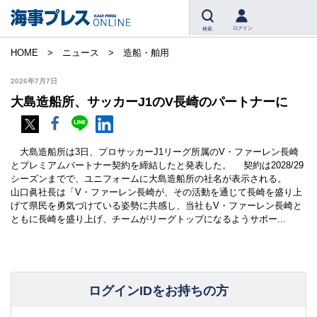
ログイン
検索
HOME
ニュース
造船・舶用
2026年7月7日
大島造船所、サッカーJ1のV長崎のパートナーに
大島造船所は3日、プロサッカーJ1リーグ所属のV・ファーレン長崎
とプレミアムパートナー契約を締結したと発表した。 契約は2028/29
シーズンまでで、ユニフォームに大島造船所の社名が表示される。
山口眞社長は「V・ファーレン長崎が、その活動を通じて長崎を盛り上
げて県民を勇気づけている姿勢に共感し、当社もV・ファーレン長崎と
ともに長崎を盛り上げ、チームがリーグトップになるようサポー...
ログインIDをお持ちの方