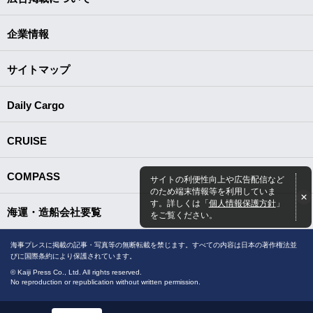
企業情報
サイトマップ
Daily Cargo
CRUISE
COMPASS
サイトの利便性向上や広告配信など
のため端末情報等を利用していま
す。詳しくは「
個人情報保護方針
」
海運・造船会社要覧
をご覧ください。
海事プレスに掲載の記事・写真等の無断転載を禁じます。すべての内容は日本の著作権法並
びに国際条約により保護されています。
© Kaiji Press Co., Ltd. All rights reserved.
No reproduction or republication without written permission.