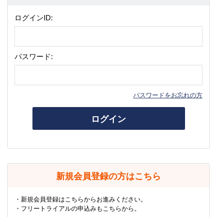
ログインID:
パスワード:
パスワードをお忘れの方
ログイン
新規会員登録の方はこちら
・新規会員登録はこちらからお進みください。
・フリートライアルの申込みもこちらから。