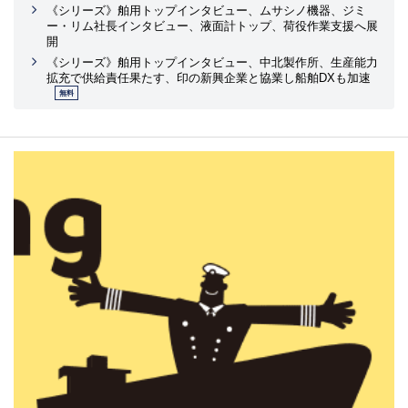
《シリーズ》舶用トップインタビュー、ムサシノ機器、ジミ
ー・リム社長インタビュー、液面計トップ、荷役作業支援へ展
開
《シリーズ》舶用トップインタビュー、中北製作所、生産能力
拡充で供給責任果たす、印の新興企業と協業し船舶DXも加速
無料