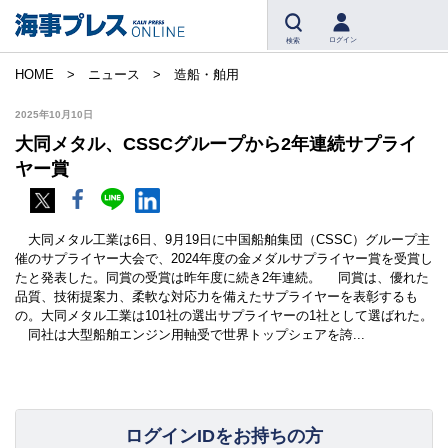
ログイン
検索
HOME
ニュース
造船・舶用
2025年10月10日
大同メタル、CSSCグループから2年連続サプライ
ヤー賞
大同メタル工業は6日、9月19日に中国船舶集団（CSSC）グループ主
催のサプライヤー大会で、2024年度の金メダルサプライヤー賞を受賞し
たと発表した。同賞の受賞は昨年度に続き2年連続。 同賞は、優れた
品質、技術提案力、柔軟な対応力を備えたサプライヤーを表彰するも
の。大同メタル工業は101社の選出サプライヤーの1社として選ばれた。
同社は大型船舶エンジン用軸受で世界トップシェアを誇...
ログインIDをお持ちの方