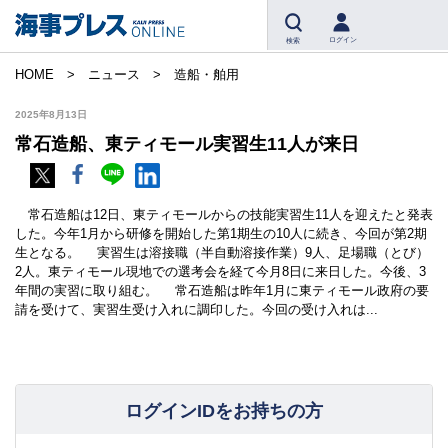
ログイン
検索
HOME
ニュース
造船・舶用
2025年8月13日
常石造船、東ティモール実習生11人が来日
常石造船は12日、東ティモールからの技能実習生11人を迎えたと発表
した。今年1月から研修を開始した第1期生の10人に続き、今回が第2期
生となる。 実習生は溶接職（半自動溶接作業）9人、足場職（とび）
2人。東ティモール現地での選考会を経て今月8日に来日した。今後、3
年間の実習に取り組む。 常石造船は昨年1月に東ティモール政府の要
請を受けて、実習生受け入れに調印した。今回の受け入れは...
ログインIDをお持ちの方