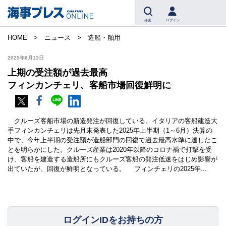
ログイン
検索
HOME
ニュース
造船・舶用
2025年8月13日
上期の受注額が過去最高
フィンカンチェリ、客船市場回復鮮明に
クルーズ客船市場の新造発注が回復している。イタリアの客船建造大
手フィンカンチェリは先月末発表した2025年上半期（1～6月）決算の
中で、今年上半期の受注額が造船部門の回復で過去最高水準に達したこ
とを明らかにした。クルーズ産業は2020年以降のコロナ禍で打撃を受
け、客船を建造する造船所にもクルーズ客船の発注低迷をはじめ影響が
出ていたが、回復が鮮明となっている。 フィンチェリの2025年...
ログインIDをお持ちの方