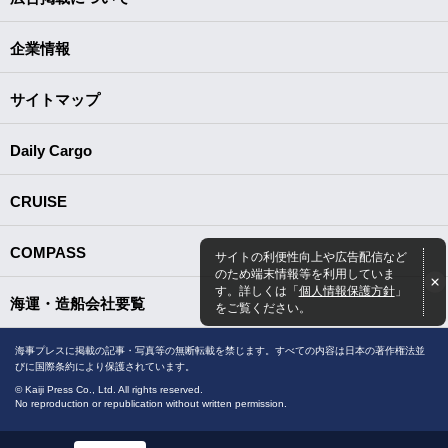
企業情報
サイトマップ
Daily Cargo
CRUISE
COMPASS
サイトの利便性向上や広告配信など
のため端末情報等を利用していま
す。詳しくは「
個人情報保護方針
」
海運・造船会社要覧
をご覧ください。
海事プレスに掲載の記事・写真等の無断転載を禁じます。すべての内容は日本の著作権法並
びに国際条約により保護されています。
© Kaiji Press Co., Ltd. All rights reserved.
No reproduction or republication without written permission.