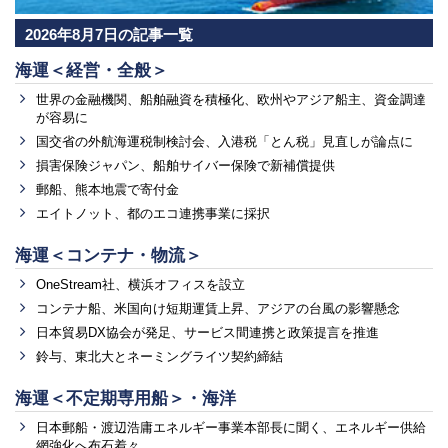
2026年8月7日の記事一覧
海運＜経営・全般＞
世界の金融機関、船舶融資を積極化、欧州やアジア船主、資金調達
が容易に
国交省の外航海運税制検討会、入港税「とん税」見直しが論点に
損害保険ジャパン、船舶サイバー保険で新補償提供
郵船、熊本地震で寄付金
エイトノット、都のエコ連携事業に採択
海運＜コンテナ・物流＞
OneStream社、横浜オフィスを設立
コンテナ船、米国向け短期運賃上昇、アジアの台風の影響懸念
日本貿易DX協会が発足、サービス間連携と政策提言を推進
鈴与、東北大とネーミングライツ契約締結
海運＜不定期専用船＞・海洋
日本郵船・渡辺浩庸エネルギー事業本部長に聞く、エネルギー供給
網強化へ布石着々