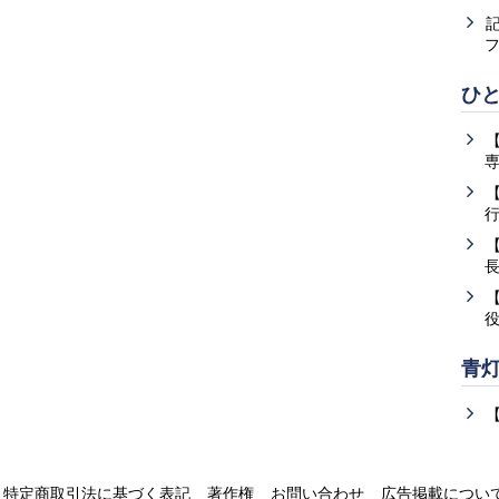
ひ
青
特定商取引法に基づく表記
著作権
お問い合わせ
広告掲載につい