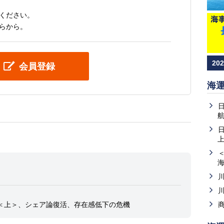
ください。
らから。
20
会員登録
海
上
＜上＞、シェア論復活、存在感低下の危機