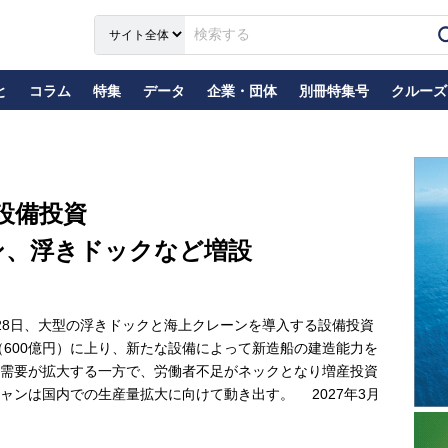
と
コラム
特集
データ
企業・団体
別冊特集号
クルーズ
設備投資
ン、浮きドックなど増設
8日、大型の浮きドックと海上クレーンを導入する設備投資
（600億円）に上り、新たな設備によって新造船の建造能力を
需要が拡大する一方で、労働者不足がネックとなり増産投資
ャンは国内での生産量拡大に向けて動き出す。 2027年3月