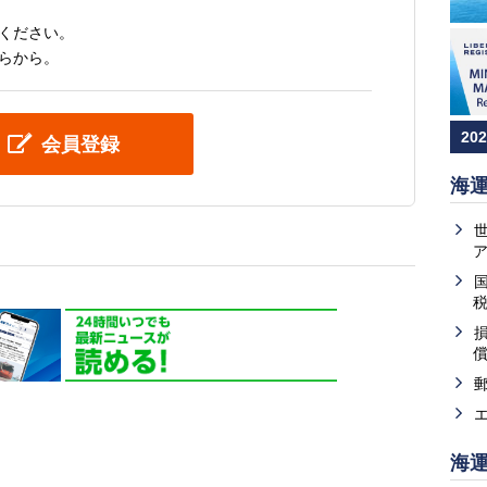
ください。
らから。
20
会員登録
海
海