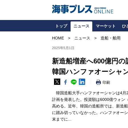
トップ
ニュース
マーケット
ひ
HOME
ニュース
造船・舶用
2025年5月1日
新造船増産へ600億円の
韓国ハンファオーシャ
印刷
韓国造船大手ハンファオーシャンは4月2
計画を発表した。投資額は6000億ウォン
高める。近年、韓国の造船所では、新造船
に踏み切っていなかった。ハンファオーシ
末までに...