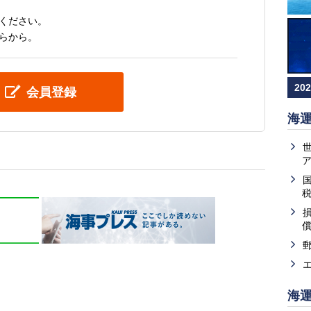
ください。
らから。
20
会員登録
海
海