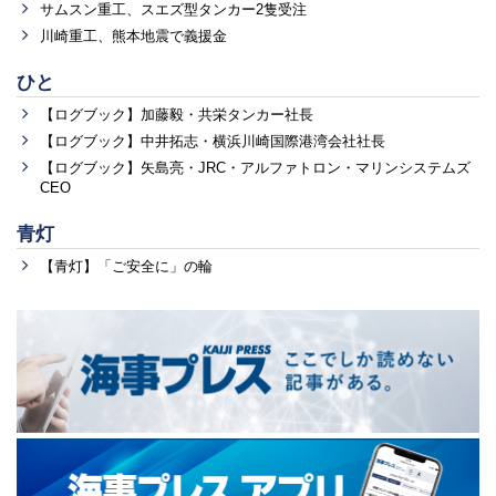
サムスン重工、スエズ型タンカー2隻受注
川崎重工、熊本地震で義援金
ひと
【ログブック】加藤毅・共栄タンカー社長
【ログブック】中井拓志・横浜川崎国際港湾会社社長
【ログブック】矢島亮・JRC・アルファトロン・マリンシステムズ
CEO
青灯
【青灯】「ご安全に」の輪