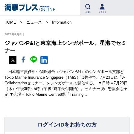
ログイン
検索
HOME
ニュース
Information
2026年7月8日
ジャパンP&Iと東京海上シンガポール、星港でセミ
ナー
日本船主責任相互保険組合（ジャパンP&I）のシンガポール支部と
Tokio Marine Insurance Singapore（TMiS）は共催で、7月23日に「J-
Collaborationセミナー」をシンガポールで開催する。 ▼日時＝7月23日
（木）午後3時～5時（午後2時半受付開始）。セミナー後に懇親会も予
定 ▼会場＝Tokio Marine Centre8階「Training...
ログインIDをお持ちの方