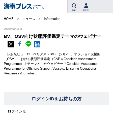
ログイン
検索
HOME
ニュース
Information
2026年6月15日
BV、OSV向け状態評価鑑定テーマのウェビナー
仏船級ビューローベリタス（BV）は7月2日、オフショア支援船
（OSV）における状態評価鑑定（CAP＝Condition Assessment
Programme）をテーマとしたウェビナー「Condition Assessment
Programme for Offshore Support Vessels: Ensuring Operational
Readiness & Charter...
ログインIDをお持ちの方
ログインID: