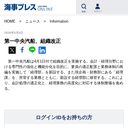
ログイン
検索
HOME
ニュース
Information
2026年3月4日
第一中央汽船、組織改正
第一中央汽船は4月1日付で組織改正を実施する。会計・経理分野にお
ける専門性の強化と機能分化を目的に、要員の適正配置と業務体制の再
編を実施して「経理部」を新設する。また現企画・財務部にある「経理
課」を、所管する業務とともに、新設する経理部に移管する。これによ
り、会計処理の適正化と、経理業務の高度化に対応する体制整備を進め
る。
ログインIDをお持ちの方