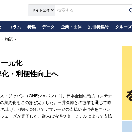
と
コラム
特集
データ
企業・団体
別冊特集号
クルーズ
ナ・物流＞
を一元化
率化・利便性向上へ
ス・ジャパン（ONEジャパン）は、日本全国の輸入コンテナ
の集約化をこのほど完了した。三井倉庫との協業を通じて昨
を立ち上げ、4段階に分けてデマレージの支払い受付先を同セン
終フェーズが完了した。従来は港湾やターミナルによって支払