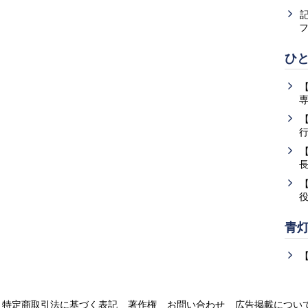
ひ
青
特定商取引法に基づく表記
著作権
お問い合わせ
広告掲載につい