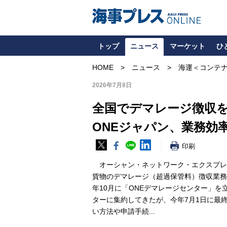
トップ
ニュース
マーケット
ひ
HOME
ニュース
海運＜コンテ
2026年7月8日
全国でデマレージ徴収
ONEジャパン、業務効
印刷
オーシャン・ネットワーク・エクスプレ
貨物のデマレージ（超過保管料）徴収業務
年10月に「ONEデマレージセンター」
ターに集約してきたが、今年7月1日に最
い方法や申請手続...