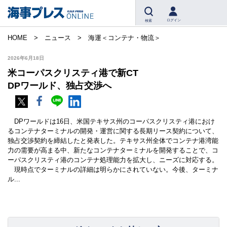
ログイン
検索
HOME
ニュース
海運＜コンテナ・物流＞
2026年6月18日
米コーパスクリスティ港で新CT
DPワールド、独占交渉へ
DPワールドは16日、米国テキサス州のコーパスクリスティ港におけ
るコンテナターミナルの開発・運営に関する長期リース契約について、
独占交渉契約を締結したと発表した。テキサス州全体でコンテナ港湾能
力の需要が高まる中、新たなコンテナターミナルを開発することで、コ
ーパスクリスティ港のコンテナ処理能力を拡大し、ニーズに対応する。
現時点でターミナルの詳細は明らかにされていない。今後、ターミナ
ル...