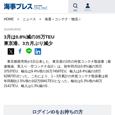
ログイン
検索
HOME
ニュース
海運＜コンテナ・物流＞
2026年6月8日
3月は0.8%減の35万TEU
東京港、3カ月ぶり減少
東京都港湾局が1日公表した、東京港の3月の外貿コンテナ取扱量（最
速報値、実入り・空コンテナ合計）は、前年同月比0.8%減の35万
3753TEU、輸出は9.4%増の16万7458TEU、輸入は8.4%減の18万
6295TEUだった。これにより、1～3月累計の外貿コンテナ取扱量は前
年同期比1.5%増の102万6941TEUとなった。輸出は5.3%増の46万
2141TEU、輸入は1.3%減の5...
ログインIDをお持ちの方