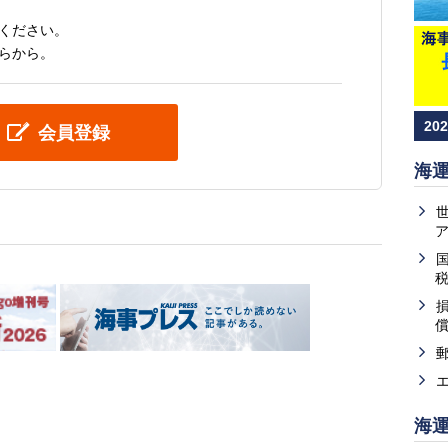
ください。
らから。
20
会員登録
海
海