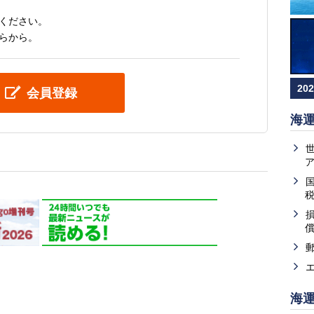
ください。
らから。
20
会員登録
海
海