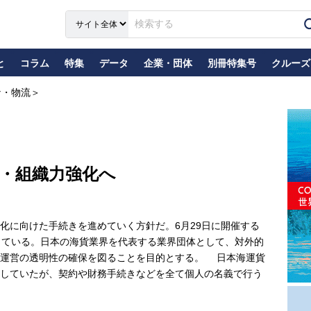
と
コラム
特集
データ
企業・団体
別冊特集号
クルーズ
ナ・物流＞
・組織力強化へ
に向けた手続きを進めていく方針だ。6月29日に開催する
している。日本の海貨業界を代表する業界団体として、対外的
業運営の透明性の確保を図ることを目的とする。 日本海運貨
していたが、契約や財務手続きなどを全て個人の名義で行う